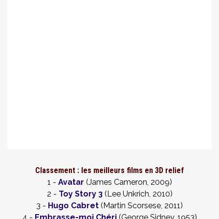
Classement : les meilleurs films en 3D relief
1 -
Avatar
(James Cameron, 2009)
2 -
Toy Story 3
(Lee Unkrich, 2010)
3 -
Hugo Cabret
(Martin Scorsese, 2011)
4 -
Embrasse-moi Chéri
(George Sidney, 1953)