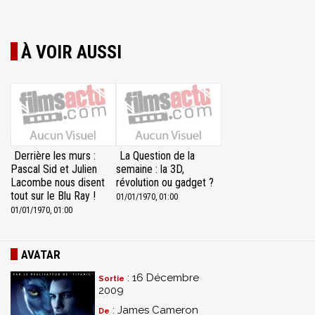
À VOIR AUSSI
Derrière les murs :
La Question de la
Pascal Sid et Julien
semaine : la 3D,
Lacombe nous disent
révolution ou gadget ?
tout sur le Blu Ray !
01/01/1970, 01:00
01/01/1970, 01:00
AVATAR
: 16 Décembre
Sortie
2009
: James Cameron
De