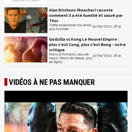
Alan Ritchson (Reacher) raconte
comment il a été humilié et sauvé par
Thor
"Cette expérience m’a rendu
31/05/2012, 16:31
plus humble. "
Godzilla vs Kong Le Nouvel Empire :
plus c'est Cong, plus c'est Bong - notre
critique
Moins d'Humains, plus de
31/05/2012, 16:31
Kaijus. Moins de blabla, plus
de fights.
VIDÉOS À NE PAS MANQUER