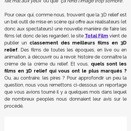
fait mal aux yeux
" ou que "
ça rend l'image trop sombre
".
Pour ceux qui, comme nous, trouvent que la 3D relief est
un bel outil de mise en scène qui offre aux réalisateurs (et
donc aux spectateurs) une nouvelle manière de faire les
films (et donc de les regarder), le site
Total Film
vient de
publier un
classement des meilleurs films en 3D
relief
. Des films de toutes les époques, en live ou en
animation, à découvrir ou à revoir, histoire de connaître la
crème de la crème du relief. Et vous,
quels sont les
films en 3D relief qui vous ont le plus marqués ?
Ou, au contraire, les pires ? Pour approfondir un peu la
question, nous vous remettons ci-dessous un reportage
que vous avions tourné il y a quelques mois dans lequel
de nombreux peoples nous donnaient leur avis sur le
procédé.