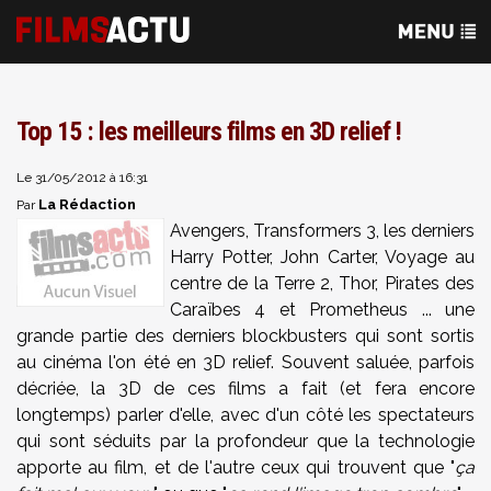
Top 15 : les meilleurs films en 3D relief !
Le 31/05/2012 à 16:31
La Rédaction
Par
Avengers, Transformers 3, les derniers
Harry Potter, John Carter, Voyage au
centre de la Terre 2, Thor, Pirates des
Caraïbes 4 et Prometheus ... une
grande partie des derniers blockbusters qui sont sortis
au cinéma l'on été en 3D relief. Souvent saluée, parfois
décriée, la 3D de ces films a fait (et fera encore
longtemps) parler d'elle, avec d'un côté les spectateurs
qui sont séduits par la profondeur que la technologie
apporte au film, et de l'autre ceux qui trouvent que "
ça