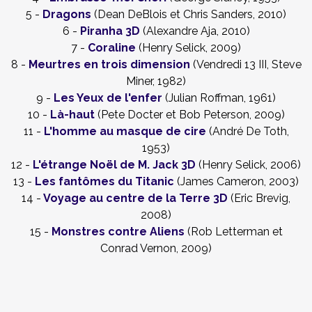
5 -
Dragons
(Dean DeBlois et Chris Sanders, 2010)
6 -
Piranha 3D
(Alexandre Aja, 2010)
7 -
Coraline
(Henry Selick, 2009)
8 -
Meurtres en trois dimension
(Vendredi 13 III, Steve
Miner, 1982)
9 -
Les Yeux de l'enfer
(Julian Roffman, 1961)
10 -
Là-haut
(Pete Docter et Bob Peterson, 2009)
11 -
L'homme au masque de cire
(André De Toth,
1953)
12 -
L'étrange Noël de M. Jack 3D
(Henry Selick, 2006)
13 -
Les fantômes du Titanic
(James Cameron, 2003)
14 -
Voyage au centre de la Terre 3D
(Eric Brevig,
2008)
15 -
Monstres contre Aliens
(Rob Letterman et
Conrad Vernon, 2009)