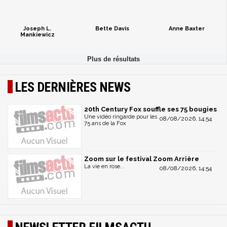
Joseph L.
Bette Davis
Anne Baxter
Mankiewicz
LES DERNIÈRES NEWS
20th Century Fox souffle ses 75 bougies
Une vidéo ringarde pour les
08/08/2026, 14:54
75 ans de la Fox
Zoom sur le festival Zoom Arrière
La vie en rose...
08/08/2026, 14:54