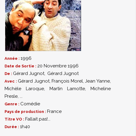
1996
Année :
20 Novembre 1996
Date de Sortie :
Gérard Jugnot
,
Gérard Jugnot
De :
Gérard Jugnot
,
François Morel
,
Jean Yanne
,
Avec :
Michèle Laroque
,
Martin Lamotte
,
Micheline
Presle
,
...
Comédie
Genre :
France
Pays de production :
Fallait pas!...
Titre VO :
1h40
Durée :