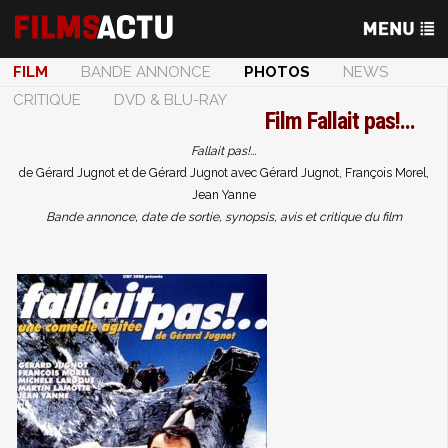
FILM
BANDE ANNONCE
PHOTOS
NEWS
CRITIQUE
DVD & BLU-RAY
Film
Fallait pas!...
Fallait pas!...
de Gérard Jugnot et de Gérard Jugnot avec Gérard Jugnot, François Morel,
Jean Yanne
Bande annonce, date de sortie, synopsis, avis et critique du film