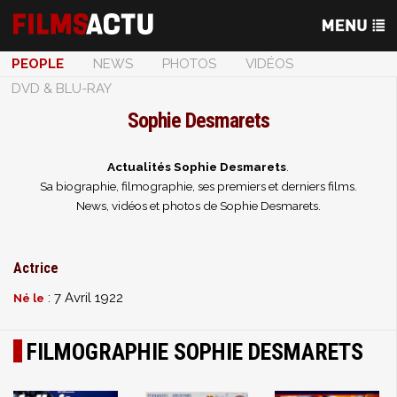
PEOPLE
NEWS
PHOTOS
VIDÉOS
DVD & BLU-RAY
Sophie Desmarets
Actualités Sophie Desmarets
.
Sa biographie, filmographie, ses premiers et derniers films.
News, vidéos et photos de Sophie Desmarets.
Actrice
: 7 Avril 1922
Né le
FILMOGRAPHIE SOPHIE DESMARETS