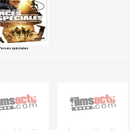
Forces spéciales