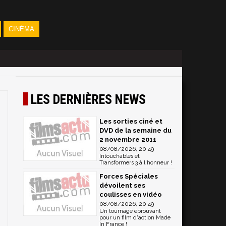
CINÉMA
LES DERNIÈRES NEWS
Les sorties ciné et
DVD de la semaine du
2 novembre 2011
08/08/2026, 20:49
Intouchables et
Transformers 3 à l'honneur !
Forces Spéciales
dévoilent ses
coulisses en vidéo
08/08/2026, 20:49
Un tournage éprouvant
pour un film d'action Made
In France !