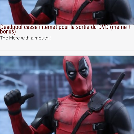
Deadpool casse internet pour la sortie du DVD (meme +
bonus)
The Merc with a mouth !