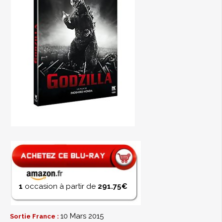
1
occasion à partir de
291.75€
10 Mars 2015
Sortie France :