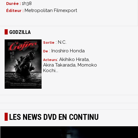
1h38
Durée :
Metropolitan Filmexport
Éditeur :
GODZILLA
: N.C.
Sortie
: Inoshiro Honda
De
: Akihiko Hirata,
Acteurs
Akira Takarada, Momoko
Kochi...
LES NEWS DVD EN CONTINU