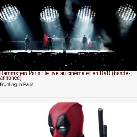
Rammstein Paris : le live au cinéma et en DVD (bande-
annonce)
Frühling in Paris