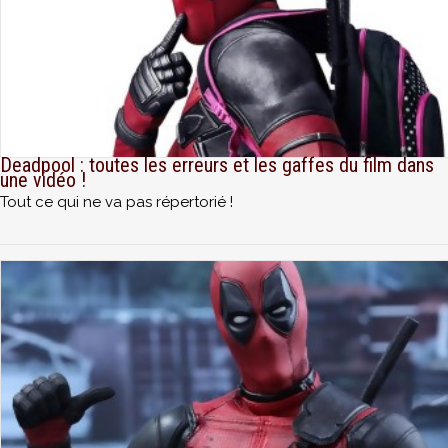
Deadpool : toutes les erreurs et les gaffes du film dans
une vidéo !
Tout ce qui ne va pas répertorié !