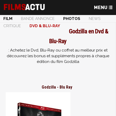
FILM
BANDE ANNONCE
PHOTOS
NEWS
CRITIQUE
DVD & BLU-RAY
Godzilla en Dvd &
Blu-Ray
: Achetez le Dvd, Blu-Ray ou coffret au meilleur prix et
découvrez les bonus et suppléments propres à chaque
édition du film Godzilla
Godzilla - Blu Ray