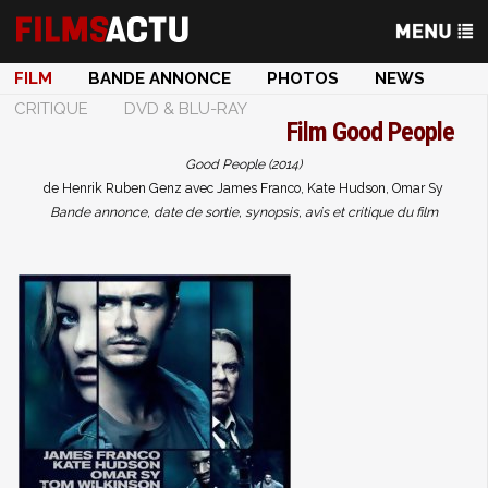
FILM
BANDE ANNONCE
PHOTOS
NEWS
CRITIQUE
DVD & BLU-RAY
Film
Good People
Good People (2014)
de Henrik Ruben Genz avec James Franco, Kate Hudson, Omar Sy
Bande annonce, date de sortie, synopsis, avis et critique du film