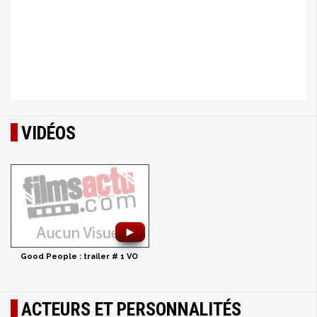
VIDÉOS
►
Good People : trailer # 1 VO
ACTEURS ET PERSONNALITÉS