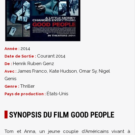
2014
Année :
Courant 2014
Date de Sortie :
Henrik Ruben Genz
De :
James Franco
,
Kate Hudson
,
Omar Sy
,
Nigel
Avec :
Genis
Thriller
Genre :
États-Unis
Pays de production :
SYNOPSIS DU FILM GOOD PEOPLE
Tom et Anna, un jeune couple d'Américains vivant à