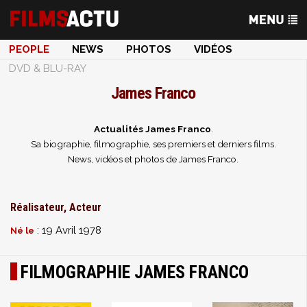
PEOPLE
NEWS
PHOTOS
VIDÉOS
DVD & BLU-RAY
James Franco
Actualités James Franco
.
Sa biographie, filmographie, ses premiers et derniers films.
News, vidéos et photos de James Franco.
Réalisateur, Acteur
: 19 Avril 1978
Né le
FILMOGRAPHIE JAMES FRANCO