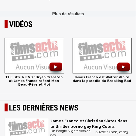
VIDÉOS
►
►
THE BOYFRIEND : Bryan Cranston
James Franco est Walter White
et James Franco refont Mon
dans la parodie de Breaking Bad
Beau-Père et Moi
LES DERNIÈRES NEWS
James Franco et Christian Slater dans
le thriller porno gay King Cobra
Un Boogie Nights version
08/08/2026, 01:23
gay