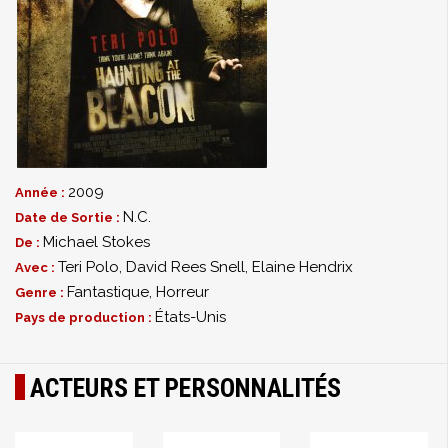
2009
Année :
N.C.
Date de Sortie :
Michael Stokes
De :
Teri Polo
,
David Rees Snell
,
Elaine Hendrix
Avec :
Fantastique
,
Horreur
Genre :
États-Unis
Pays de production :
ACTEURS ET PERSONNALITÉS