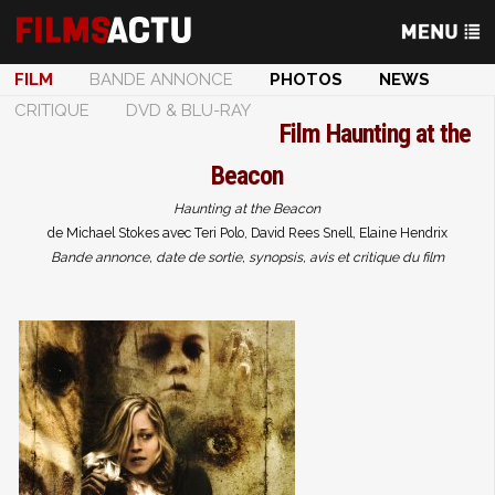
FILM
BANDE ANNONCE
PHOTOS
NEWS
CRITIQUE
DVD & BLU-RAY
Film
Haunting at the
Beacon
Haunting at the Beacon
de Michael Stokes avec Teri Polo, David Rees Snell, Elaine Hendrix
Bande annonce, date de sortie, synopsis, avis et critique du film