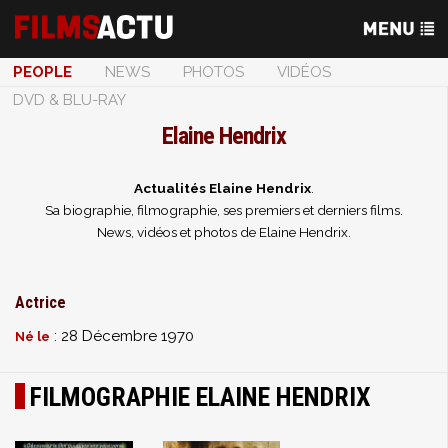
PEOPLE
NEWS
PHOTOS
VIDÉOS
DVD & BLU-RAY
Elaine Hendrix
Actualités Elaine Hendrix
.
Sa biographie, filmographie, ses premiers et derniers films.
News, vidéos et photos de Elaine Hendrix.
Actrice
: 28 Décembre 1970
Né le
FILMOGRAPHIE ELAINE HENDRIX