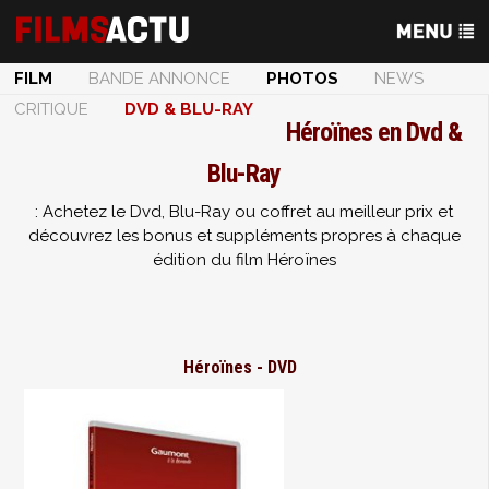
FILM
BANDE ANNONCE
PHOTOS
NEWS
CRITIQUE
DVD & BLU-RAY
Héroïnes en Dvd &
Blu-Ray
: Achetez le Dvd, Blu-Ray ou coffret au meilleur prix et
découvrez les bonus et suppléments propres à chaque
édition du film Héroïnes
Héroïnes - DVD