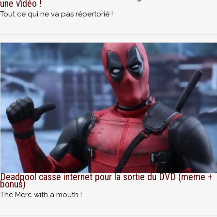
une vidéo !
Tout ce qui ne va pas répertorié !
Deadpool casse internet pour la sortie du DVD (meme +
bonus)
The Merc with a mouth !