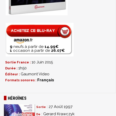
9
neufs à partir de
14.99€
1
occasion à partir de
26.07€
10 Juin 2015
Sortie France :
1h50
Durée :
Gaumont Video
Éditeur :
Français
Formats sonores :
HÉROÏNES
: 27 Août 1997
Sortie
: Gerard Krawczyk
De