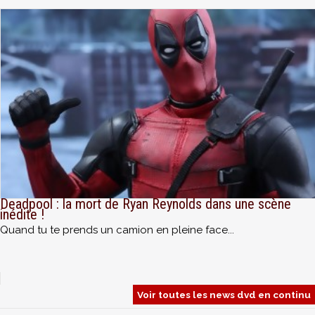
Deadpool : la mort de Ryan Reynolds dans une scène
inédite !
Quand tu te prends un camion en pleine face...
Voir toutes les news dvd en continu