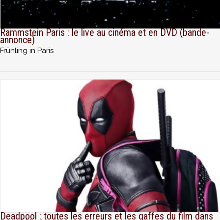
Rammstein Paris : le live au cinéma et en DVD (bande-
annonce)
Frühling in Paris
Deadpool : toutes les erreurs et les gaffes du film dans