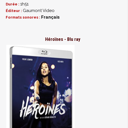
1h51
Durée :
Gaumont Video
Éditeur :
Français
Formats sonores :
Héroïnes - Blu ray