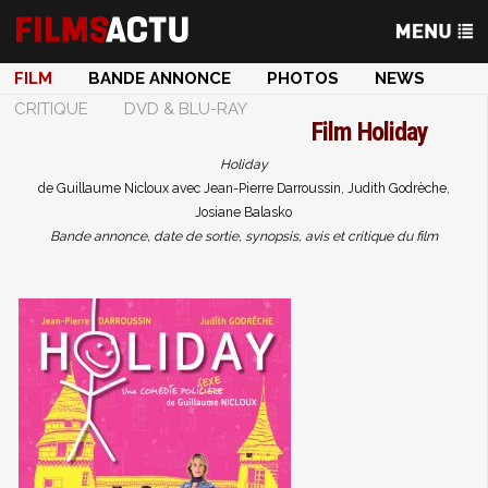
FILM
BANDE ANNONCE
PHOTOS
NEWS
CRITIQUE
DVD & BLU-RAY
Film
Holiday
Holiday
de Guillaume Nicloux avec Jean-Pierre Darroussin, Judith Godrèche,
Josiane Balasko
Bande annonce, date de sortie, synopsis, avis et critique du film