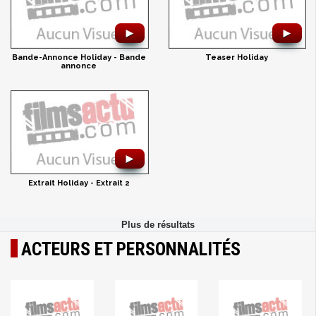
►
►
Bande-Annonce Holiday - Bande
Teaser Holiday
annonce
►
Extrait Holiday - Extrait 2
ACTEURS ET PERSONNALITÉS