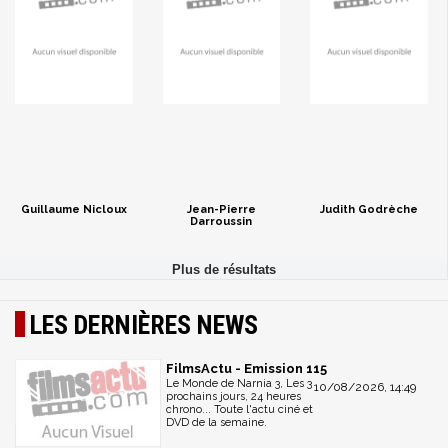
Guillaume Nicloux
Jean-Pierre
Judith Godrèche
Darroussin
LES DERNIÈRES NEWS
FilmsActu - Emission 115
Le Monde de Narnia 3, Les 3
10/08/2026, 14:49
prochains jours, 24 heures
chrono... Toute l'actu ciné et
DVD de la semaine.