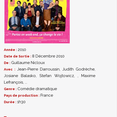
2010
Année :
8 Décembre 2010
Date de Sortie :
Guillaume Nicloux
De :
Jean-Pierre Darroussin
,
Judith Godrèche
,
Avec :
Josiane Balasko
,
Stefan Wojtowicz
,
,
Maxime
Lefrançois
,
...
Comédie dramatique
Genre :
France
Pays de production :
1h30
Durée :