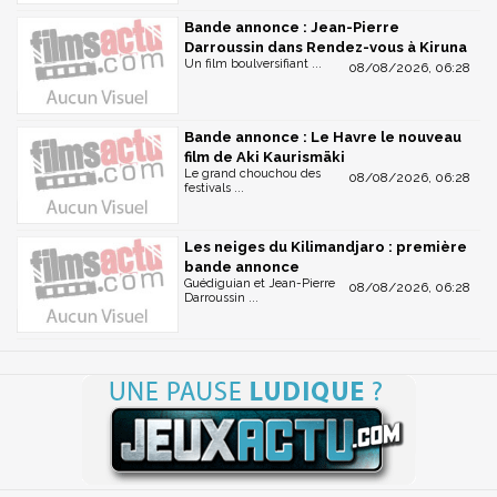
Bande annonce : Jean-Pierre
Darroussin dans Rendez-vous à Kiruna
Un film boulversifiant ...
08/08/2026, 06:28
Bande annonce : Le Havre le nouveau
film de Aki Kaurismäki
Le grand chouchou des
08/08/2026, 06:28
festivals ...
Les neiges du Kilimandjaro : première
bande annonce
Guédiguian et Jean-Pierre
08/08/2026, 06:28
Darroussin ...