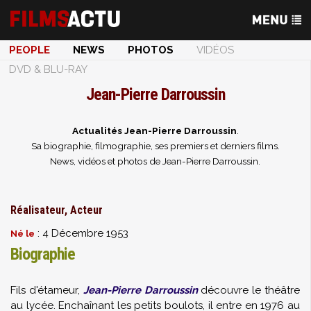
PEOPLE
NEWS
PHOTOS
VIDÉOS
DVD & BLU-RAY
Jean-Pierre Darroussin
Actualités Jean-Pierre Darroussin
.
Sa biographie, filmographie, ses premiers et derniers films.
News, vidéos et photos de Jean-Pierre Darroussin.
Réalisateur, Acteur
: 4 Décembre 1953
Né le
Biographie
Fils d'étameur,
Jean-Pierre Darroussin
découvre le théâtre
au lycée. Enchaînant les petits boulots, il entre en 1976 au