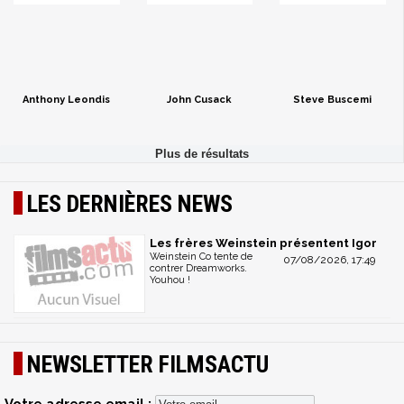
Anthony Leondis
John Cusack
Steve Buscemi
LES DERNIÈRES NEWS
Les frères Weinstein présentent Igor
Weinstein Co tente de
07/08/2026, 17:49
contrer Dreamworks.
Youhou !
NEWSLETTER FILMSACTU
Votre adresse email :