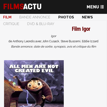
FILM
BANDE ANNONCE
PHOTOS
NEWS
CRITIQUE
DVD & BLU-RAY
Film
Igor
Igor
de Anthony Leondis avec John Cusack, Steve Buscemi, Eddie Izzard
Bande annonce, date de sortie, synopsis, avis et critique du film