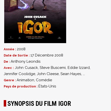
2008
Année :
17 Décembre 2008
Date de Sortie :
Anthony Leondis
De :
John Cusack
,
Steve Buscemi
,
Eddie Izzard
,
Avec :
Jennifer Coolidge
,
John Cleese
,
Sean Hayes
,
...
Animation
,
Comédie
Genre :
États-Unis
Pays de production :
SYNOPSIS DU FILM IGOR