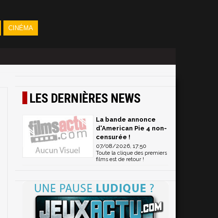
CINÉMA
LES DERNIÈRES NEWS
La bande annonce
d'American Pie 4 non-
censurée !
07/08/2026, 17:50
Toute la clique des premiers
films est de retour !