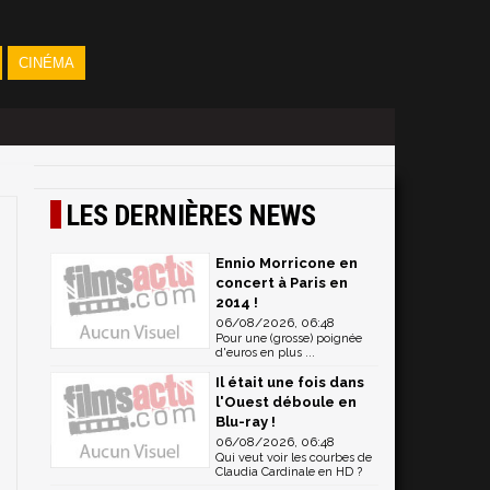
CINÉMA
LES DERNIÈRES NEWS
Ennio Morricone en
concert à Paris en
2014 !
06/08/2026, 06:48
Pour une (grosse) poignée
d'euros en plus ...
Il était une fois dans
l'Ouest déboule en
Blu-ray !
06/08/2026, 06:48
Qui veut voir les courbes de
Claudia Cardinale en HD ?