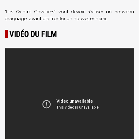
"Les Quatre Cavaliers" vont devoir réaliser un nouveau
braquage, avant d'affronter un nouvel ennemi…
VIDÉO DU FILM