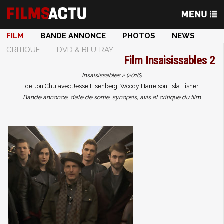
FILM
BANDE ANNONCE
PHOTOS
NEWS
CRITIQUE
DVD & BLU-RAY
Film
Insaisissables 2
Insaisissables 2 (2016)
de Jon Chu avec Jesse Eisenberg, Woody Harrelson, Isla Fisher
Bande annonce, date de sortie, synopsis, avis et critique du film