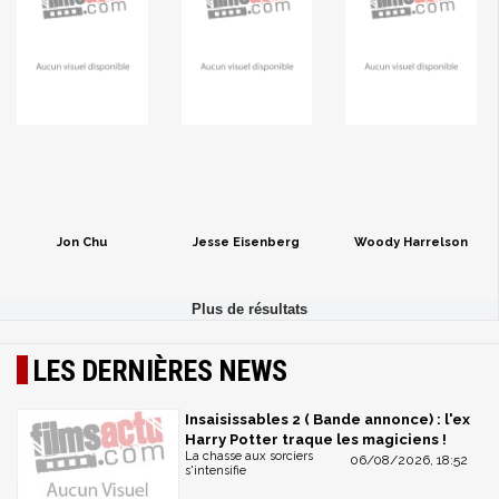
Jon Chu
Jesse Eisenberg
Woody Harrelson
LES DERNIÈRES NEWS
Insaisissables 2 ( Bande annonce) : l'ex
Harry Potter traque les magiciens !
La chasse aux sorciers
06/08/2026, 18:52
s'intensifie