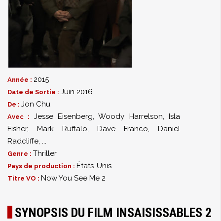
2015
Année :
Juin 2016
Date de Sortie :
Jon Chu
De :
Jesse Eisenberg
,
Woody Harrelson
,
Isla
Avec :
Fisher
,
Mark Ruffalo
,
Dave Franco
,
Daniel
Radcliffe
,
...
Thriller
Genre :
États-Unis
Pays de production :
Now You See Me 2
Titre VO :
SYNOPSIS DU FILM INSAISISSABLES 2