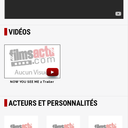
VIDÉOS
►
NOW YOU SEE ME 2 Trailer
ACTEURS ET PERSONNALITÉS