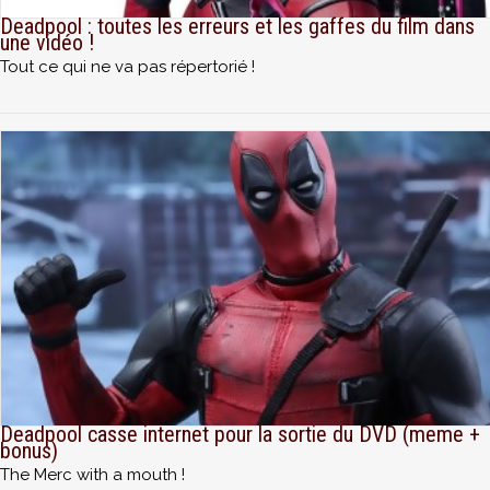
Deadpool : toutes les erreurs et les gaffes du film dans
une vidéo !
Tout ce qui ne va pas répertorié !
Deadpool casse internet pour la sortie du DVD (meme +
bonus)
The Merc with a mouth !