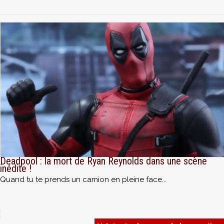
Deadpool : la mort de Ryan Reynolds dans une scène
inédite !
Quand tu te prends un camion en pleine face...