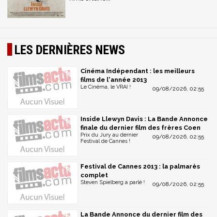
LES DERNIÈRES NEWS
Cinéma Indépendant : les meilleurs
films de l'année 2013
Le Cinéma, le VRAI !
09/08/2026, 02:55
Inside Llewyn Davis : La Bande Annonce
finale du dernier film des frères Coen
Prix du Jury au dernier
09/08/2026, 02:55
Festival de Cannes !
Festival de Cannes 2013 : la palmarès
complet
Steven Spielberg a parlé !
09/08/2026, 02:55
La Bande Annonce du dernier film des