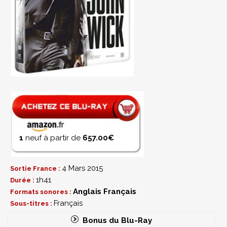
1
neuf à partir de
657.00€
4 Mars 2015
Sortie France :
1h41
Durée :
Anglais
Français
Formats sonores :
Français
Sous-titres :
Bonus du Blu-Ray