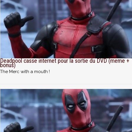
Deadpool casse internet pour la sortie du DVD (meme +
bonus)
The Merc with a mouth !