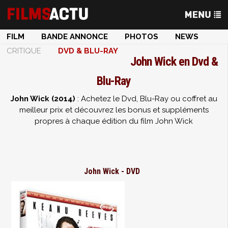
FILM
BANDE ANNONCE
PHOTOS
NEWS
CRITIQUE
DVD & BLU-RAY
John Wick en Dvd &
Blu-Ray
John Wick (2014)
: Achetez le Dvd, Blu-Ray ou coffret au
meilleur prix et découvrez les bonus et suppléments
propres à chaque édition du film John Wick
John Wick - DVD