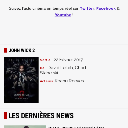
Twitter
,
Facebook
Suivez l'actu cinéma en temps réel
sur
&
Youtube
!
JOHN WICK 2
: 22 Février 2017
Sortie
: David Leitch, Chad
De
Stahelski
: Keanu Reeves
Acteurs
LES DERNIÈRES NEWS