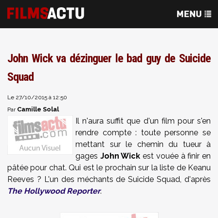
John Wick va dézinguer le bad guy de Suicide
Squad
Le 27/10/2015 à 12:50
Camille Solal
Par
Il n'aura suffit que d'un film pour s'en
rendre compte : toute personne se
mettant sur le chemin du tueur à
gages
John Wick
est vouée à finir en
pâtée pour chat. Qui est le prochain sur la liste de Keanu
Reeves ? L'un des méchants de Suicide Squad, d'après
The Hollywood Reporter
.