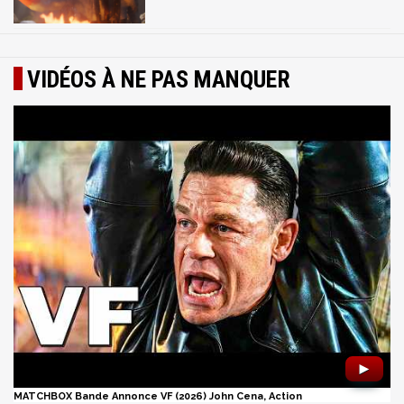
VIDÉOS À NE PAS MANQUER
►
MATCHBOX Bande Annonce VF (2026) John Cena, Action