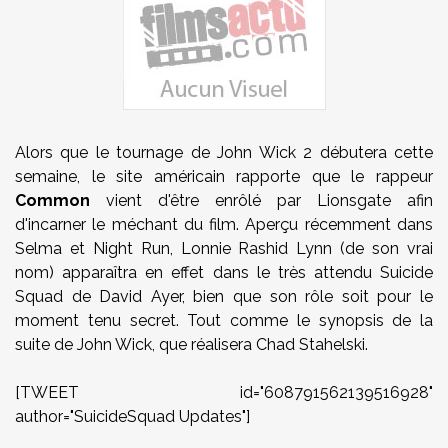
Alors que le tournage de John Wick 2 débutera cette
semaine, le site américain rapporte que le rappeur
Common
vient d'être enrôlé par Lionsgate afin
d'incarner le méchant du film. Aperçu récemment dans
Selma et Night Run, Lonnie Rashid Lynn (de son vrai
nom) apparaîtra en effet dans le très attendu Suicide
Squad de David Ayer, bien que son rôle soit pour le
moment tenu secret. Tout comme le synopsis de la
suite de John Wick, que réalisera Chad Stahelski.
[TWEET id="608791562139516928"
author="SuicideSquad Updates"]