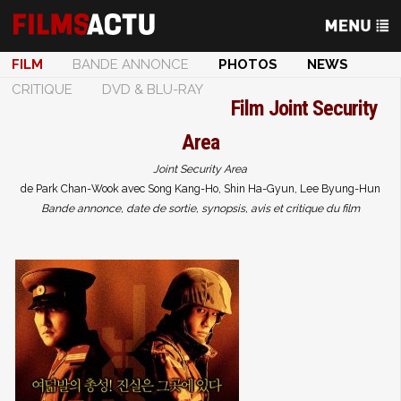
FILM
BANDE ANNONCE
PHOTOS
NEWS
CRITIQUE
DVD & BLU-RAY
Film
Joint Security
Area
Joint Security Area
de Park Chan-Wook avec Song Kang-Ho, Shin Ha-Gyun, Lee Byung-Hun
Bande annonce, date de sortie, synopsis, avis et critique du film