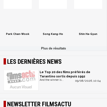
Park Chan-Wook
Song Kang-Ho
Shin Ha-Gyun
LES DERNIÈRES NEWS
Le Top 20 des films préférés de
Tarantino sortis depuis 1992
And the winner is...
09/08/2026, 10:04
NEWSLETTER FILMSACTU