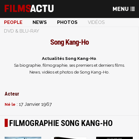
PEOPLE
NEWS
PHOTOS
VIDÉOS
DVD & BLU-RAY
Song Kang-Ho
Actualités Song Kang-Ho
.
Sa biographie, filmographie, ses premiers et derniers films.
News, vidéos et photos de Song Kang-Ho.
Acteur
: 17 Janvier 1967
Né le
FILMOGRAPHIE SONG KANG-HO