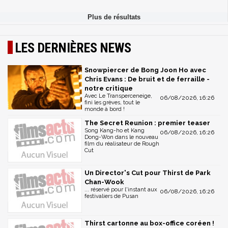
LES DERNIÈRES NEWS
Snowpiercer de Bong Joon Ho avec
Chris Evans : De bruit et de ferraille -
notre critique
Avec Le Transperceneige,
06/08/2026, 16:26
fini les grèves, tout le
monde à bord !
The Secret Reunion : premier teaser
Song Kang-ho et Kang
06/08/2026, 16:26
Dong-Won dans le nouveau
film du réalisateur de Rough
Cut
Un Director's Cut pour Thirst de Park
Chan-Wook
... réservé pour l'instant aux
06/08/2026, 16:26
festivaliers de Pusan
Thirst cartonne au box-office coréen !