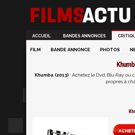
ACCUEIL
BANDES ANNONCES
CRITIQ
FILM
BANDE ANNONCE
PHOTOS
N
Khumba
Khumba (2013)
: Achetez le Dvd, Blu-Ray ou c
propres à ch
Kh