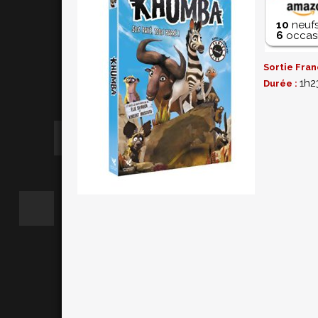
10
neufs
6
occasi
Sortie Fran
1h2
Durée :