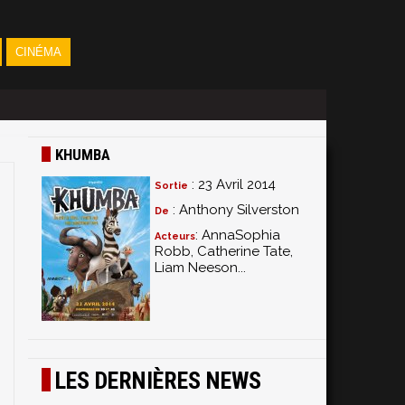
CINÉMA
KHUMBA
: 23 Avril 2014
Sortie
: Anthony Silverston
De
: AnnaSophia
Acteurs
Robb, Catherine Tate,
Liam Neeson...
LES DERNIÈRES NEWS