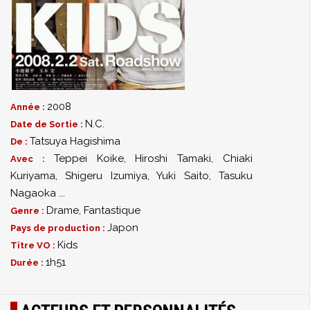
2008
Année :
N.C.
Date de Sortie :
Tatsuya Hagishima
De :
Teppei Koike
,
Hiroshi Tamaki
,
Chiaki
Avec :
Kuriyama
,
Shigeru Izumiya
,
Yuki Saito
,
Tasuku
Nagaoka
...
Drame
,
Fantastique
Genre :
Japon
Pays de production :
Kids
Titre VO :
1h51
Durée :