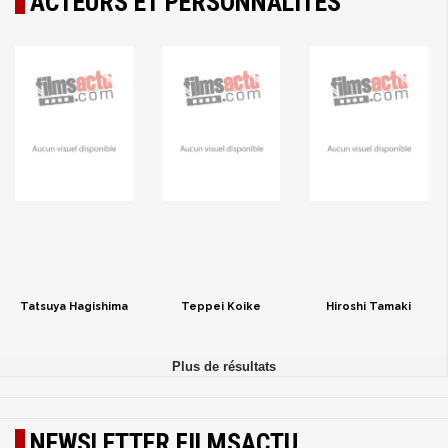
ACTEURS ET PERSONNALITÉS
Tatsuya Hagishima
Teppei Koike
Hiroshi Tamaki
NEWSLETTER FILMSACTU