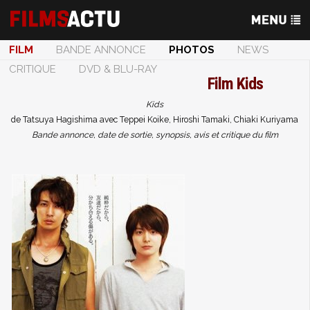
FILM
BANDE ANNONCE
PHOTOS
NEWS
CRITIQUE
DVD & BLU-RAY
Film
Kids
Kids
de Tatsuya Hagishima avec Teppei Koike, Hiroshi Tamaki, Chiaki Kuriyama
Bande annonce, date de sortie, synopsis, avis et critique du film