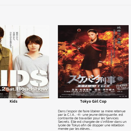
Kids
Tokyo Girl Cop
Dans l'espoir de faire libérer sa mère retenue
par la C.I.A., -K- une jeune délinquante, est
contrainte de travailler pour les Services
Secrets. Elle est chargée de s'infiltrer dans un
lycée de Tokyo afin de stopper une rébellion
menée par les élèves...