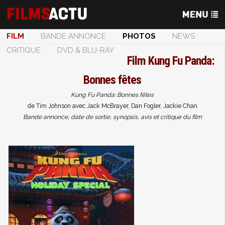
FILM
BANDE ANNONCE
PHOTOS
NEWS
CRITIQUE
DVD & BLU-RAY
Film
Kung Fu Panda:
Bonnes fêtes
Kung Fu Panda: Bonnes fêtes
de Tim Johnson avec Jack McBrayer, Dan Fogler, Jackie Chan
Bande annonce, date de sortie, synopsis, avis et critique du film