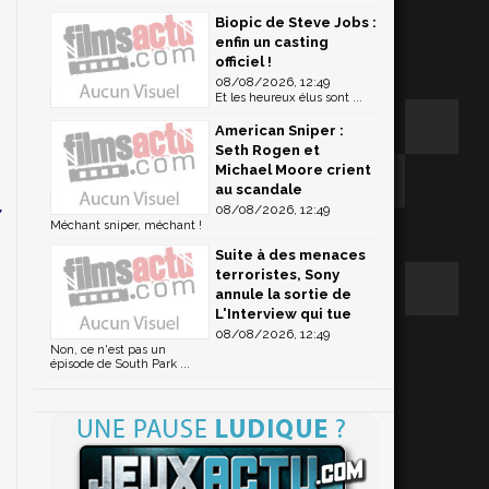
Biopic de Steve Jobs :
enfin un casting
officiel !
08/08/2026, 12:49
Et les heureux élus sont ...
r
American Sniper :
Seth Rogen et
Michael Moore crient
au scandale
08/08/2026, 12:49
y
Méchant sniper, méchant !
Suite à des menaces
terroristes, Sony
annule la sortie de
L'Interview qui tue
08/08/2026, 12:49
Non, ce n'est pas un
épisode de South Park ...