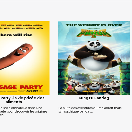
Party -la vie privée des
Kung Fu Panda 3
aliments
ucisse s'embarque dans une
La suite des aventures du maladroit mais
ête pour découvrir les origines
sympathique panda ...
ce...