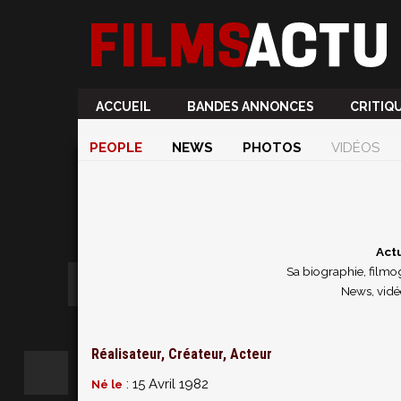
ACCUEIL
BANDES ANNONCES
CRITIQ
PEOPLE
NEWS
PHOTOS
VIDÉOS
Act
Sa biographie, filmog
News, vidé
Réalisateur, Créateur, Acteur
: 15 Avril 1982
Né le