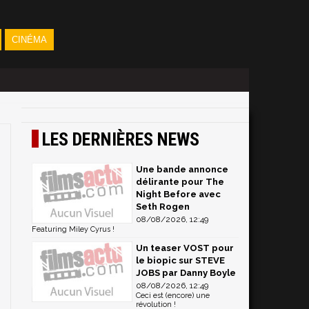
CINÉMA
LES DERNIÈRES NEWS
Une bande annonce
délirante pour The
Night Before avec
Seth Rogen
08/08/2026, 12:49
Featuring Miley Cyrus !
Un teaser VOST pour
le biopic sur STEVE
JOBS par Danny Boyle
08/08/2026, 12:49
Ceci est (encore) une
révolution !