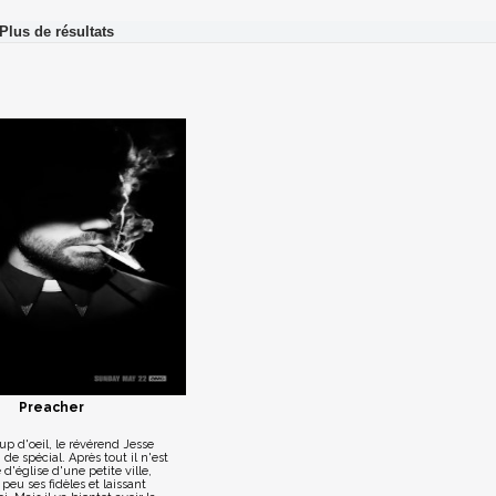
Preacher
p d'oeil, le révérend Jesse
 de spécial. Après tout il n'est
église d'une petite ville,
peu ses fidèles et laissant