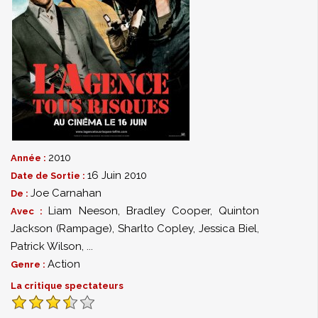
2010
Année :
16 Juin 2010
Date de Sortie :
Joe Carnahan
De :
Liam Neeson
,
Bradley Cooper
,
Quinton
Avec :
Jackson (Rampage)
,
Sharlto Copley
,
Jessica Biel
,
Patrick Wilson
,
...
Action
Genre :
La critique spectateurs