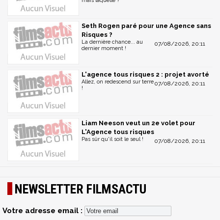
mais laquelle ?
Seth Rogen paré pour une Agence sans
Risques ?
La dernière chance... au
07/08/2026, 20:11
dernier moment !
L'agence tous risques 2 : projet avorté
Allez, on redescend sur terre
07/08/2026, 20:11
!
Liam Neeson veut un 2e volet pour
L'Agence tous risques
Pas sûr qu'il soit le seul !
07/08/2026, 20:11
NEWSLETTER FILMSACTU
Votre adresse email :