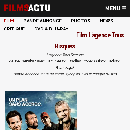
FILM
BANDE ANNONCE
PHOTOS
NEWS
CRITIQUE
DVD & BLU-RAY
Film
L'agence Tous
Risques
L'agence Tous Risques
de Joe Carnahan avec Liam Neeson, Bradley Cooper, Quinton Jackson
(Rampage)
Bande annonce, date de sortie, synopsis, avis et critique du film