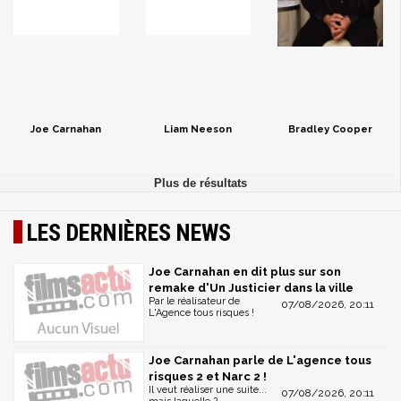
Joe Carnahan
Liam Neeson
Bradley Cooper
LES DERNIÈRES NEWS
Joe Carnahan en dit plus sur son
remake d'Un Justicier dans la ville
Par le réalisateur de
07/08/2026, 20:11
L'Agence tous risques !
Joe Carnahan parle de L'agence tous
risques 2 et Narc 2 !
Il veut réaliser une suite...
07/08/2026, 20:11