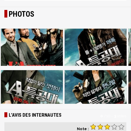
PHOTOS
L’AVIS DES INTERNAUTES
0
/
10
-
3
votes
Note :