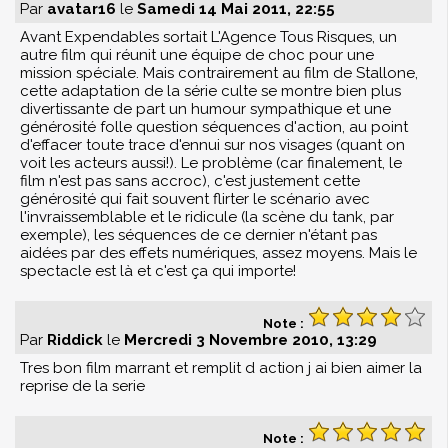
Par
avatar16
le
Samedi 14 Mai 2011, 22:55
Avant Expendables sortait L'Agence Tous Risques, un
autre film qui réunit une équipe de choc pour une
mission spéciale. Mais contrairement au film de Stallone,
cette adaptation de la série culte se montre bien plus
divertissante de part un humour sympathique et une
générosité folle question séquences d'action, au point
d'effacer toute trace d'ennui sur nos visages (quant on
voit les acteurs aussi!). Le problème (car finalement, le
film n'est pas sans accroc), c'est justement cette
générosité qui fait souvent flirter le scénario avec
l'invraissemblable et le ridicule (la scène du tank, par
exemple), les séquences de ce dernier n'étant pas
aidées par des effets numériques, assez moyens. Mais le
spectacle est là et c'est ça qui importe!
Note :
Par
Riddick
le
Mercredi 3 Novembre 2010, 13:29
Tres bon film marrant et remplit d action j ai bien aimer la
reprise de la serie
Note :