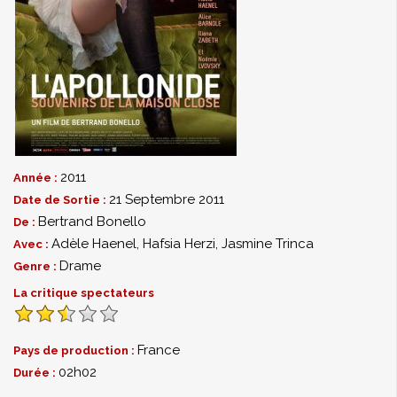
2011
Année :
21 Septembre 2011
Date de Sortie :
Bertrand Bonello
De :
Adèle Haenel
,
Hafsia Herzi
,
Jasmine Trinca
Avec :
Drame
Genre :
La critique spectateurs
France
Pays de production :
02h02
Durée :