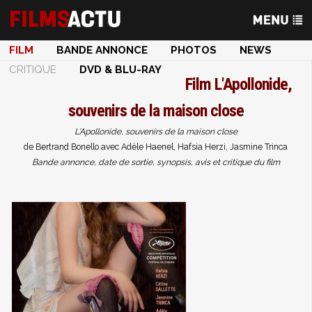
FILM
BANDE ANNONCE
PHOTOS
NEWS
CRITIQUE
DVD & BLU-RAY
Film
L'Apollonide,
souvenirs de la maison close
L'Apollonide, souvenirs de la maison close
de Bertrand Bonello avec Adèle Haenel, Hafsia Herzi, Jasmine Trinca
Bande annonce, date de sortie, synopsis, avis et critique du film