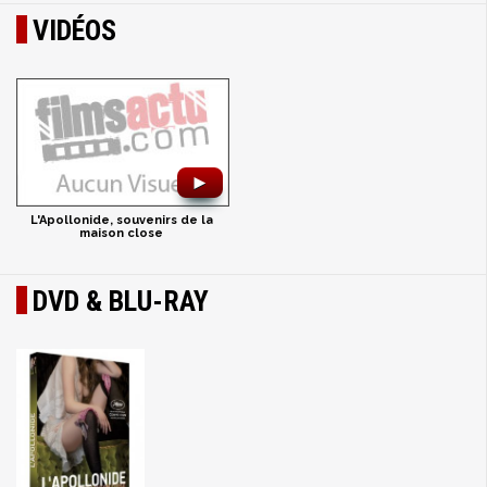
VIDÉOS
►
L'Apollonide, souvenirs de la
maison close
DVD & BLU-RAY