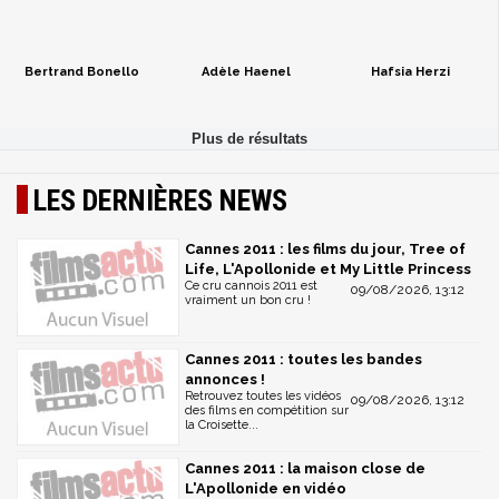
Bertrand Bonello
Adèle Haenel
Hafsia Herzi
LES DERNIÈRES NEWS
Cannes 2011 : les films du jour, Tree of
Life, L'Apollonide et My Little Princess
Ce cru cannois 2011 est
09/08/2026, 13:12
vraiment un bon cru !
Cannes 2011 : toutes les bandes
annonces !
Retrouvez toutes les vidéos
09/08/2026, 13:12
des films en compétition sur
la Croisette...
Cannes 2011 : la maison close de
L'Apollonide en vidéo