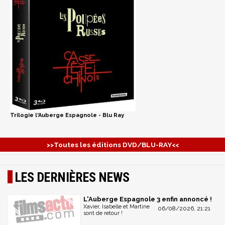
Trilogie l'Auberge Espagnole - Blu Ray
>>Toutes les éditions DVD/BLU-RAY<<
LES DERNIÈRES NEWS
L'Auberge Espagnole 3 enfin annoncé !
Xavier, Isabelle et Martine
06/08/2026, 21:21
sont de retour !