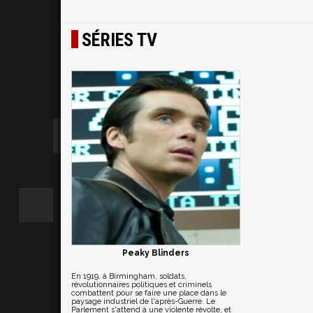
SÉRIES TV
Peaky Blinders
En 1919, à Birmingham, soldats,
révolutionnaires politiques et criminels
combattent pour se faire une place dans le
paysage industriel de l'après-Guerre. Le
Parlement s'attend à une violente révolte, et