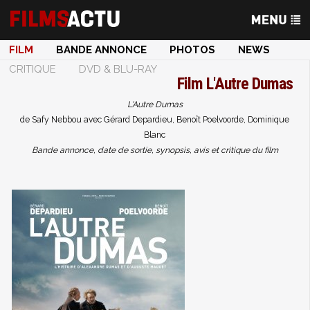
FILM
BANDE ANNONCE
PHOTOS
NEWS
CRITIQUE
DVD & BLU-RAY
Film
L'Autre Dumas
L'Autre Dumas
de Safy Nebbou avec Gérard Depardieu, Benoît Poelvoorde, Dominique
Blanc
Bande annonce, date de sortie, synopsis, avis et critique du film