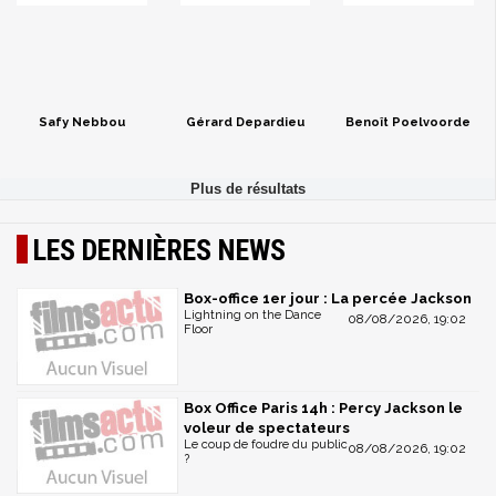
Safy Nebbou
Gérard Depardieu
Benoît Poelvoorde
LES DERNIÈRES NEWS
Box-office 1er jour : La percée Jackson
Lightning on the Dance
08/08/2026, 19:02
Floor
Box Office Paris 14h : Percy Jackson le
voleur de spectateurs
Le coup de foudre du public
08/08/2026, 19:02
?