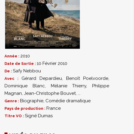
2010
Année :
10 Février 2010
Date de Sortie :
Safy Nebbou
De :
Gérard Depardieu
,
Benoît Poelvoorde
,
Avec :
Dominique Blanc
,
Mélanie Thierry
,
Philippe
Magnan
,
Jean-Christophe Bouvet
,
...
Biographie
,
Comédie dramatique
Genre :
France
Pays de production :
Signé Dumas
Titre VO :