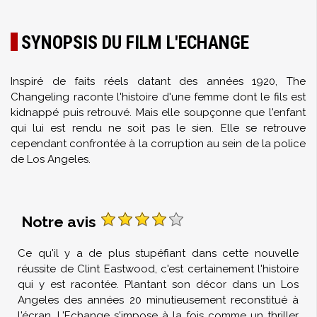
SYNOPSIS DU FILM L'ECHANGE
Inspiré de faits réels datant des années 1920, The
Changeling raconte l'histoire d'une femme dont le fils est
kidnappé puis retrouvé. Mais elle soupçonne que l'enfant
qui lui est rendu ne soit pas le sien. Elle se retrouve
cependant confrontée à la corruption au sein de la police
de Los Angeles.
Notre avis
Ce qu'il y a de plus stupéfiant dans cette nouvelle
réussite de Clint Eastwood, c'est certainement l'histoire
qui y est racontée. Plantant son décor dans un Los
Angeles des années 20 minutieusement reconstitué à
l'écran, L'Echange s'impose à la fois comme un thriller