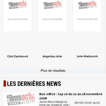
Clint Eastwood
Angelina Jolie
John Malkovich
LES DERNIÈRES NEWS
Box-office : top 10 du 12 au 18 novembre
2008
James Bond délogé du
08/08/2026, 19:06
trône par Angelina Jolie !