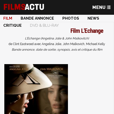
FILM
BANDE ANNONCE
PHOTOS
NEWS
CRITIQUE
DVD & BLU-RAY
Film
L'Echange
L'Echange (Angelina Jolie & John Malkovitch)
de Clint Eastwood avec Angelina Jolie, John Malkovich, Michael Kelly
Bande annonce, date de sortie, synopsis, avis et critique du film