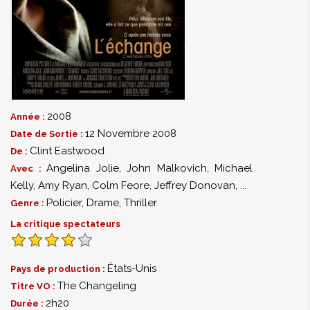
2008
Année :
12 Novembre 2008
Date de Sortie :
Clint Eastwood
De :
Angelina Jolie
,
John Malkovich
,
Michael
Avec :
Kelly
,
Amy Ryan
,
Colm Feore
,
Jeffrey Donovan
,
...
Policier
,
Drame
,
Thriller
Genre :
La critique spectateurs
États-Unis
Pays de production :
The Changeling
Titre VO :
2h20
Durée :