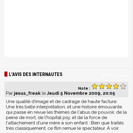
L’AVIS DES INTERNAUTES
0
/
10
-
4
votes
Note :
Par
jesus_freak
le
Jeudi 5 Novembre 2009, 20:05
Une qualité d'image et de cadrage de haute facture.
Une très belle interprétation, et une histoire émouvante
qui passe en revue les thèmes de l'abus de pouvoir, de la
peine de mort, de l'hopital psy, et de la force de
l'attachement d'une mère à son enfant : Bien que traités
très classiquement, ce film remue le spectateur. A voir.