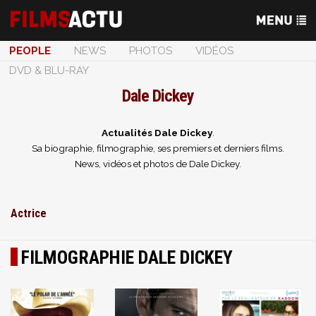
PEOPLE
NEWS
PHOTOS
VIDÉOS
DVD & BLU-RAY
Dale Dickey
Actualités Dale Dickey
.
Sa biographie, filmographie, ses premiers et derniers films.
News, vidéos et photos de Dale Dickey.
Actrice
FILMOGRAPHIE DALE DICKEY