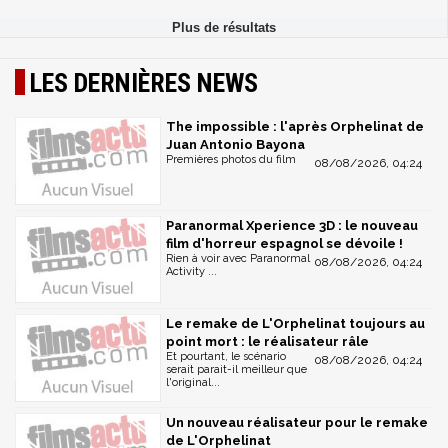
LES DERNIÈRES NEWS
The impossible : l'après Orphelinat de
Juan Antonio Bayona
Premières photos du film
08/08/2026, 04:24
Paranormal Xperience 3D : le nouveau
film d'horreur espagnol se dévoile !
Rien à voir avec Paranormal
08/08/2026, 04:24
Activity ...
Le remake de L'Orphelinat toujours au
point mort : le réalisateur râle
Et pourtant, le scénario
08/08/2026, 04:24
serait parait-il meilleur que
l'original...
Un nouveau réalisateur pour le remake
de L'Orphelinat