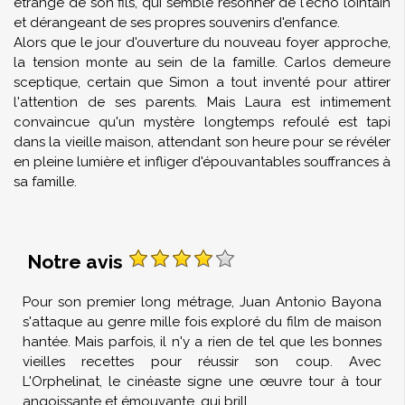
étrange de son fils, qui semble résonner de l'écho lointain
et dérangeant de ses propres souvenirs d'enfance.
Alors que le jour d'ouverture du nouveau foyer approche,
la tension monte au sein de la famille. Carlos demeure
sceptique, certain que Simon a tout inventé pour attirer
l'attention de ses parents. Mais Laura est intimement
convaincue qu'un mystère longtemps refoulé est tapi
dans la vieille maison, attendant son heure pour se révéler
en pleine lumière et infliger d'épouvantables souffrances à
sa famille.
Notre avis
Pour son premier long métrage, Juan Antonio Bayona
s'attaque au genre mille fois exploré du film de maison
hantée. Mais parfois, il n'y a rien de tel que les bonnes
vieilles recettes pour réussir son coup. Avec
L'Orphelinat, le cinéaste signe une œuvre tour à tour
angoissante et émouvante, qui brill
...