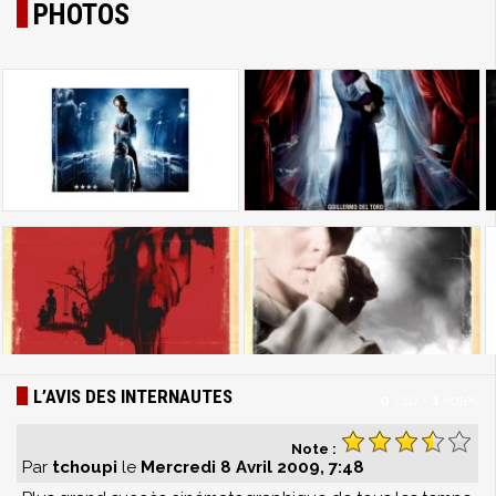
PHOTOS
L’AVIS DES INTERNAUTES
0
/
10
-
1
votes
Note :
Par
tchoupi
le
Mercredi 8 Avril 2009, 7:48