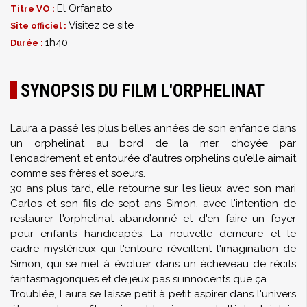
El Orfanato
Titre VO :
Visitez ce site
Site officiel :
1h40
Durée :
SYNOPSIS DU FILM L'ORPHELINAT
Laura a passé les plus belles années de son enfance dans
un orphelinat au bord de la mer, choyée par
l'encadrement et entourée d'autres orphelins qu'elle aimait
comme ses frères et soeurs.
30 ans plus tard, elle retourne sur les lieux avec son mari
Carlos et son fils de sept ans Simon, avec l'intention de
restaurer l'orphelinat abandonné et d'en faire un foyer
pour enfants handicapés. La nouvelle demeure et le
cadre mystérieux qui l'entoure réveillent l'imagination de
Simon, qui se met à évoluer dans un écheveau de récits
fantasmagoriques et de jeux pas si innocents que ça...
Troublée, Laura se laisse petit à petit aspirer dans l'univers