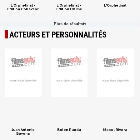
L'Orphelinat -
L'Orphelinat -
L'Orphelinat
Edition Collector
Edition Ultime
ACTEURS ET PERSONNALITÉS
Juan Antonio
Belén Rueda
Mabel Rivera
Bayona