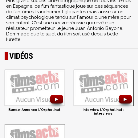
Plus grand succès cinématographique de tous les temps
en Espagne, ce film fantastique joue sur des séquences
de fantômes franchement glaçantes mais aussi sur un
climat psychologique tendu sur l'amour d'une mère pour
son enfant. C'est une oeuvre réussie qui révèle un
réalisateur prometteur, le jeune Juan Antonio Bayona.
Dommage que le sujet du film soit usé depuis belle
lurette...
VIDÉOS
►
►
Bande-Annonce L'Orphelinat
Interview L'Orphelinat :
interviews