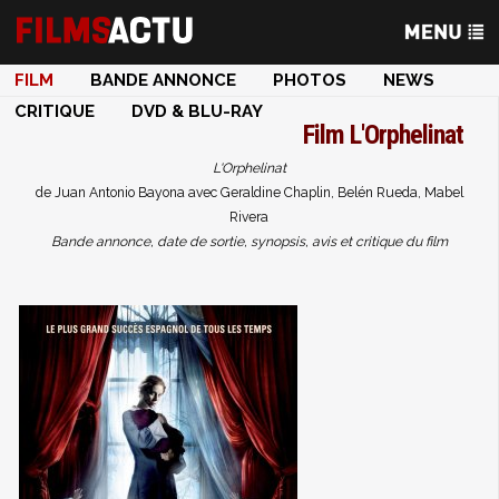
FILM
BANDE ANNONCE
PHOTOS
NEWS
CRITIQUE
DVD & BLU-RAY
Film
L'Orphelinat
L'Orphelinat
de Juan Antonio Bayona avec Geraldine Chaplin, Belén Rueda, Mabel
Rivera
Bande annonce, date de sortie, synopsis, avis et critique du film