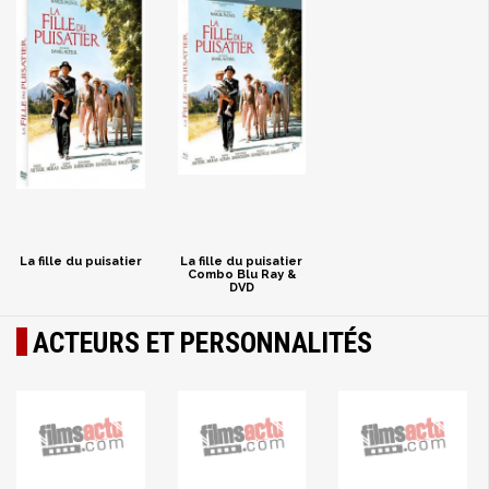
La fille du puisatier
La fille du puisatier
Combo Blu Ray &
DVD
ACTEURS ET PERSONNALITÉS