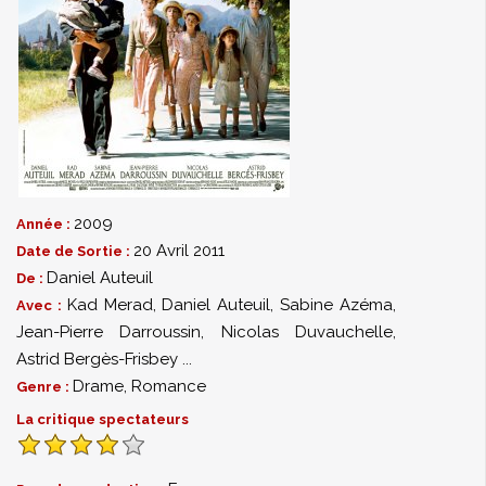
2009
Année :
20 Avril 2011
Date de Sortie :
Daniel Auteuil
De :
Kad Merad
,
Daniel Auteuil
,
Sabine Azéma
,
Avec :
Jean-Pierre Darroussin
,
Nicolas Duvauchelle
,
Astrid Bergès-Frisbey
...
Drame
,
Romance
Genre :
La critique spectateurs