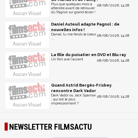
Plus que quelques mois à
08/08/2026, 14:28
attendre avant de retrouver
du Pagnol sur grand écran !
Daniel Auteuil adapte Pagnol : de
nouvelles infos !
Daniel, tu me fends le coeur
08/08/2026, 14:28
...
La fille du puisatier en DVD et Blu ray
Un film avé l'accent
08/08/2026, 14:28
Quand Astrid Bergès-Frisbey
rencontre Dark Vador
Dark Vador ou Jack Sparrow
08/08/2026, 14:28
: qui est le plus
impressionnant ?
NEWSLETTER FILMSACTU