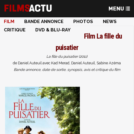
FILM
BANDE ANNONCE
PHOTOS
NEWS
CRITIQUE
DVD & BLU-RAY
Film
La fille du
puisatier
La fille du puisatier (2011)
de Daniel Auteuil avec Kad Merad, Daniel Auteuil, Sabine Azéma
Bande annonce, date de sortie, synopsis, avis et critique du film