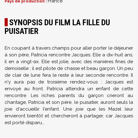
France
Pays de production :
SYNOPSIS DU FILM LA FILLE DU
PUISATIER
En coupant à travers champs pour aller porter le déjeuner
à son père, Patricia rencontre Jacques. Elle a dix-huit ans,
il en a vingt-six. Elle est jolie, avec des manières fines de
demoiselle ; il est pilote de chasse et beau garçon. Un peu
de clair de lune fera le reste à leur seconde rencontre. Il
n'y aura pas de troisième rendez-vous : Jacques est
envoyé au front. Patricia attendra un enfant de cette
rencontre. Les riches parents du garçon crieront au
chantage, Patricia et son père, le puisatier, auront seuls la
joie d'accueillir l'enfant. Une joie que les Mazel leur
envieront bientôt et chercheront à partager, car Jacques
est porté disparu...