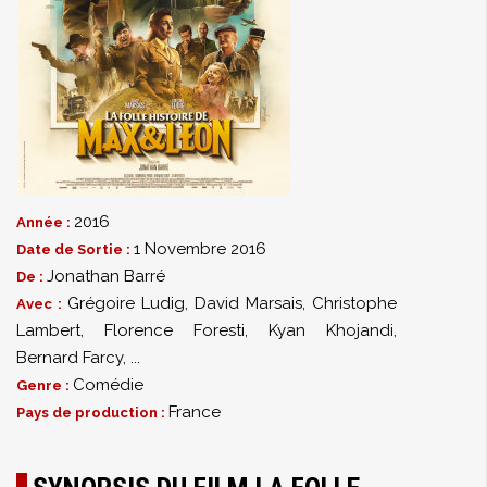
2016
Année :
1 Novembre 2016
Date de Sortie :
Jonathan Barré
De :
Grégoire Ludig
,
David Marsais
,
Christophe
Avec :
Lambert
,
Florence Foresti
,
Kyan Khojandi
,
Bernard Farcy
,
...
Comédie
Genre :
France
Pays de production :