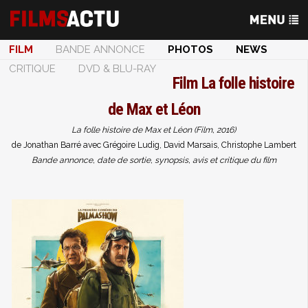
FILM
BANDE ANNONCE
PHOTOS
NEWS
CRITIQUE
DVD & BLU-RAY
Film
La folle histoire
de Max et Léon
La folle histoire de Max et Léon (Film, 2016)
de Jonathan Barré avec Grégoire Ludig, David Marsais, Christophe Lambert
Bande annonce, date de sortie, synopsis, avis et critique du film