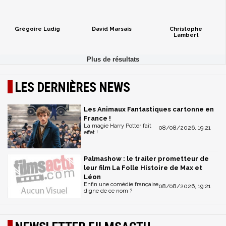
Grégoire Ludig
David Marsais
Christophe
Lambert
LES DERNIÈRES NEWS
Les Animaux Fantastiques cartonne en
France !
La magie Harry Potter fait
08/08/2026, 19:21
effet !
Palmashow : le trailer prometteur de
leur film La Folle Histoire de Max et
Léon
Enfin une comédie française
08/08/2026, 19:21
digne de ce nom ?