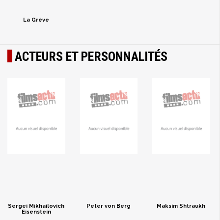
La Grève
ACTEURS ET PERSONNALITÉS
Sergei Mikhailovich
Peter von Berg
Maksim Shtraukh
Eisenstein