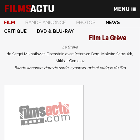
FILM
BANDE ANNONCE
PHOTOS
NEWS
CRITIQUE
DVD & BLU-RAY
Film
La Grève
La Grève
de Sergei Mikhailovich Eisenstein avec Peter von Berg, Maksim Shtraukh,
Mikhail Gomorov
Bande annonce, date de sortie, synopsis, avis et critique du film