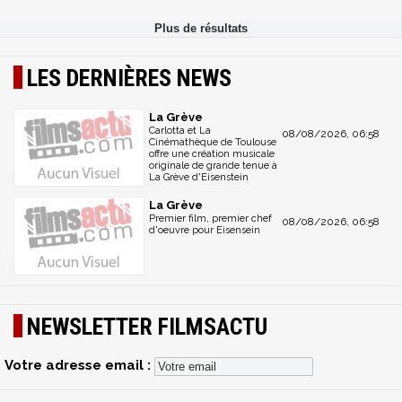
LES DERNIÈRES NEWS
La Grève
Carlotta et La
08/08/2026, 06:58
Cinémathèque de Toulouse
offre une création musicale
originale de grande tenue à
La Grève d'Eisenstein
La Grève
Premier film, premier chef
08/08/2026, 06:58
d'oeuvre pour Eisensein
NEWSLETTER FILMSACTU
Votre adresse email :