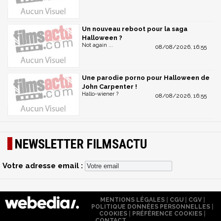
Un nouveau reboot pour la saga
Halloween ?
Not again ...
08/08/2026, 16:55
Une parodie porno pour Halloween de
John Carpenter !
Hallo-wiener ?
08/08/2026, 16:55
NEWSLETTER FILMSACTU
Votre adresse email :
MENTIONS LÉGALES
|
CGU
|
CGV
|
POLITIQUE DONNÉES PERSONNELLES
|
COOKIES
|
PRÉFÉRENCE COOKIES
|
CONTACT