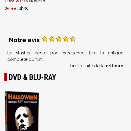
Halloween
Titre VO :
1h30
Durée :
Notre avis
Le slasher école par excellence. Lire la critique
complète du film
...
Lire la suite de la
critique
DVD & BLU-RAY