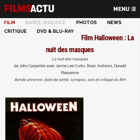
FILM
BANDE ANNONCE
PHOTOS
NEWS
CRITIQUE
DVD & BLU-RAY
Film
Halloween : La
nuit des masques
La nuit des masques
de John Carpenter avec Jamie Lee Curtis, Brian Andrews, Donald
Pleasence
Bande annonce, date de sortie, synopsis, avis et critique du film