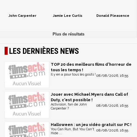
John Carpenter
Jamie Lee Curtis
Donald Pleasence
LES DERNIÈRES NEWS
TOP 20 des meilleurs films d'horreur de
tous les temps !
Il y en a pour tous les goûts !
08/08/2026, 16:55
Jouer avec Michael Myers dans Call of
Duty, c'est possible !
Activision, fan de John
08/08/2026, 16:55
Carpenter ?
Halloween : un jeu vidéo gratuit sur PC !
You Can Run, But You Can't
08/08/2026, 16:55
Hide ...