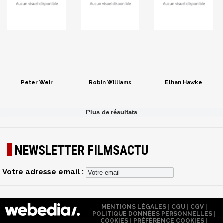
Peter Weir
Robin Williams
Ethan Hawke
NEWSLETTER FILMSACTU
Votre adresse email :
MENTIONS LÉGALES
|
CGU
|
CGV
|
POLITIQUE DONNÉES PERSONNELLES
|
COOKIES
|
PRÉFÉRENCE COOKIES
|