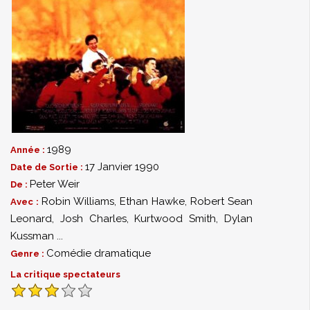
1989
Année :
17 Janvier 1990
Date de Sortie :
Peter Weir
De :
Robin Williams
,
Ethan Hawke
,
Robert Sean
Avec :
Leonard
,
Josh Charles
,
Kurtwood Smith
,
Dylan
Kussman
...
Comédie dramatique
Genre :
La critique spectateurs