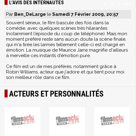
L’AVIS DES INTERNAUTES
0
/
10
-
1
votes
Par
Ben_DeLarge
le
Samedi 7 Février 2009, 20:57
Souvent sérieux, le film bascule des fois dans la
comédie, avec quelques scènes très hilarantes
(notamment l'épisode du coup de téléphone). Mais mon
moment préféré reste sans aucun doute la scène finale,
qui m'a tirée les larmes tellement celle-ci est chargé en
émotion. La musique de Maurice Jarre magnifie d'ailleurs
à merveille ces instants d'émotion pure.
Ce film est un de mes préférés, notamment grâce à
Robin Williams, acteur que j'adore et qui tient pour moi
son meilleur rôle dans ce film.
ACTEURS ET PERSONNALITÉS