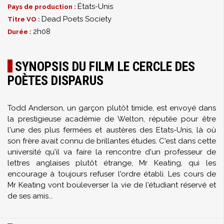
États-Unis
Pays de production :
Dead Poets Society
Titre VO :
2h08
Durée :
SYNOPSIS DU FILM LE CERCLE DES
POÈTES DISPARUS
Todd Anderson, un garçon plutôt timide, est envoyé dans
la prestigieuse académie de Welton, réputée pour être
l'une des plus fermées et austères des Etats-Unis, là où
son frère avait connu de brillantes études. C'est dans cette
université qu'il va faire la rencontre d'un professeur de
lettres anglaises plutôt étrange, Mr Keating, qui les
encourage à toujours refuser l'ordre établi. Les cours de
Mr Keating vont bouleverser la vie de l'étudiant réservé et
de ses amis...