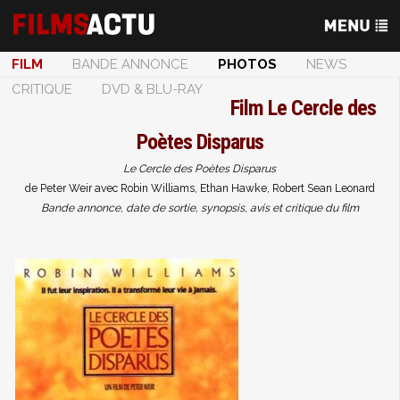
FILM
BANDE ANNONCE
PHOTOS
NEWS
CRITIQUE
DVD & BLU-RAY
Film
Le Cercle des
Poètes Disparus
Le Cercle des Poètes Disparus
de Peter Weir avec Robin Williams, Ethan Hawke, Robert Sean Leonard
Bande annonce, date de sortie, synopsis, avis et critique du film