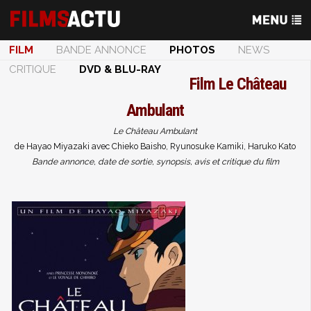
FILM
BANDE ANNONCE
PHOTOS
NEWS
CRITIQUE
DVD & BLU-RAY
Film
Le Château
Ambulant
Le Château Ambulant
de Hayao Miyazaki avec Chieko Baisho, Ryunosuke Kamiki, Haruko Kato
Bande annonce, date de sortie, synopsis, avis et critique du film