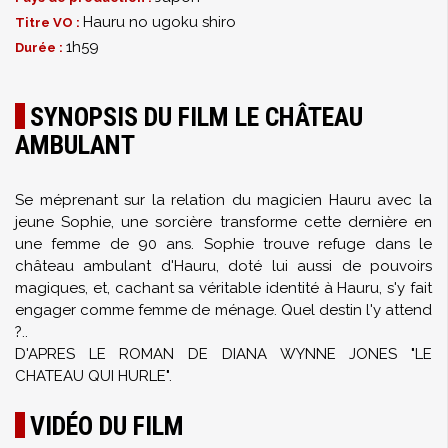
Hauru no ugoku shiro
Titre VO :
1h59
Durée :
SYNOPSIS DU FILM LE CHÂTEAU
AMBULANT
Se méprenant sur la relation du magicien Hauru avec la
jeune Sophie, une sorcière transforme cette dernière en
une femme de 90 ans. Sophie trouve refuge dans le
château ambulant d'Hauru, doté lui aussi de pouvoirs
magiques, et, cachant sa véritable identité à Hauru, s'y fait
engager comme femme de ménage. Quel destin l'y attend
?..
D'APRES LE ROMAN DE DIANA WYNNE JONES "LE
CHATEAU QUI HURLE".
VIDÉO DU FILM