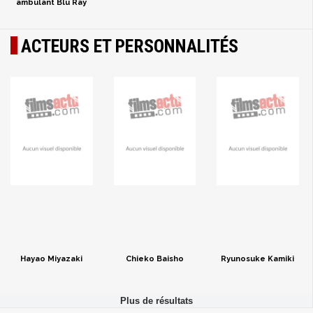
ambulant Blu Ray
ACTEURS ET PERSONNALITÉS
Hayao Miyazaki
Chieko Baisho
Ryunosuke Kamiki