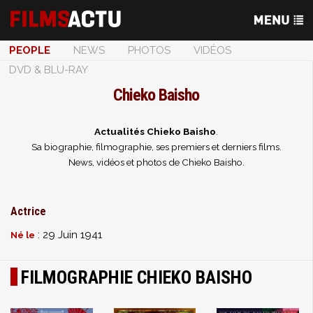
PEOPLE
NEWS
PHOTOS
VIDÉOS
DVD & BLU-RAY
Chieko Baisho
Actualités Chieko Baisho
.
Sa biographie, filmographie, ses premiers et derniers films.
News, vidéos et photos de Chieko Baisho.
Actrice
: 29 Juin 1941
Né le
FILMOGRAPHIE CHIEKO BAISHO