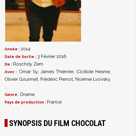
2014
Année :
3 Février 2016
Date de Sortie :
Roschdy Zem
De :
Omar Sy
,
James Thiérrée
,
Clotilde Hesme
,
Avec :
Olivier Gourmet
,
Frédéric Pierrot
,
Noémie Lvovsky
,
...
Drame
Genre :
France
Pays de production :
SYNOPSIS DU FILM CHOCOLAT