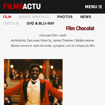
FILM
BANDE ANNONCE
PHOTOS
NEWS
CRITIQUE
DVD & BLU-RAY
Film
Chocolat
Chocolat (Film, 2016)
de Roschdy Zem avec Omar Sy, James Thiérrée, Clotilde Hesme
Bande annonce, date de sortie, synopsis, avis et critique du film