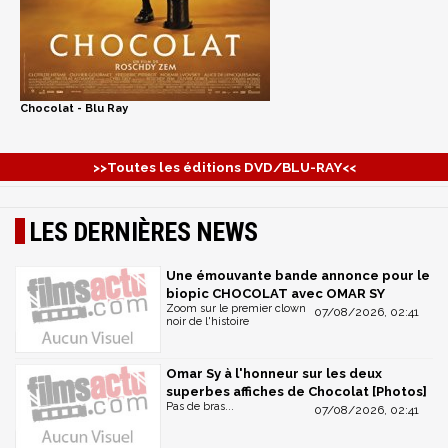
Chocolat - Blu Ray
>>Toutes les éditions DVD/BLU-RAY<<
LES DERNIÈRES NEWS
Une émouvante bande annonce pour le
biopic CHOCOLAT avec OMAR SY
Zoom sur le premier clown
07/08/2026, 02:41
noir de l'histoire
Omar Sy à l'honneur sur les deux
superbes affiches de Chocolat [Photos]
Pas de bras...
07/08/2026, 02:41