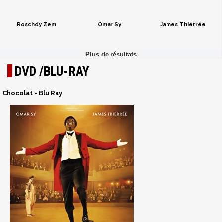
Roschdy Zem
Omar Sy
James Thiérrée
DVD /BLU-RAY
Chocolat - Blu Ray