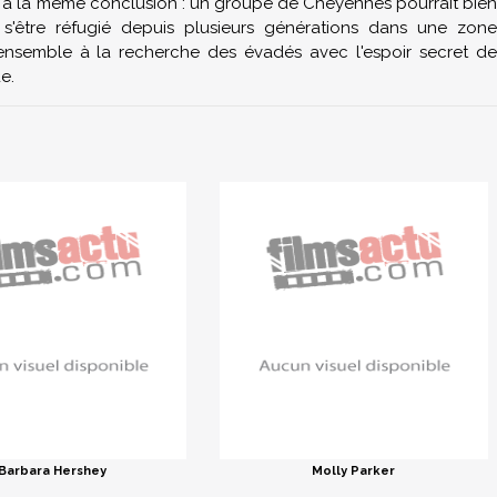
ivent à la même conclusion : un groupe de Cheyennes pourrait bien
s'être réfugié depuis plusieurs générations dans une zone
r ensemble à la recherche des évadés avec l'espoir secret de
e.
Barbara Hershey
Molly Parker