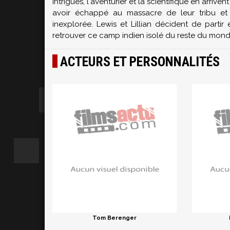
Intrigués, l'aventurier et la scientifique en arr
avoir échappé au massacre de leur tribu et 
inexplorée. Lewis et Lillian décident de parti
retrouver ce camp indien isolé du reste du mond
ACTEURS ET PERSONNALITÉS
Tom Berenger