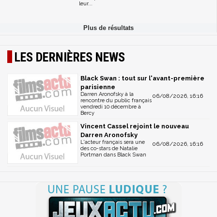
leur...
LES DERNIÈRES NEWS
Black Swan : tout sur l'avant-première
parisienne
Darren Aronofsky à la
06/08/2026, 16:16
rencontre du public français
vendredi 10 décembre à
Bercy
Vincent Cassel rejoint le nouveau
Darren Aronofsky
L'acteur français sera une
06/08/2026, 16:16
des co-stars de Natalie
Portman dans Black Swan