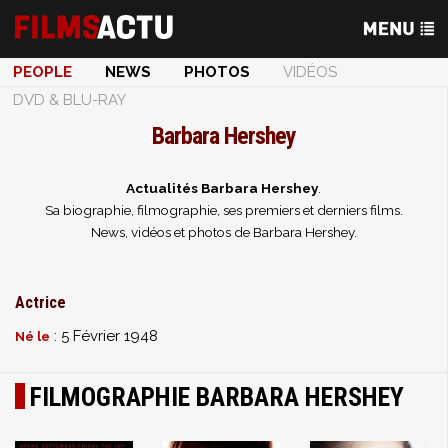
PEOPLE
NEWS
PHOTOS
VIDÉOS
DVD & BLU-RAY
Barbara Hershey
Actualités Barbara Hershey
.
Sa biographie, filmographie, ses premiers et derniers films.
News, vidéos et photos de Barbara Hershey.
Actrice
: 5 Février 1948
Né le
FILMOGRAPHIE BARBARA HERSHEY