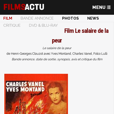
FILM
BANDE ANNONCE
PHOTOS
NEWS
CRITIQUE
DVD & BLU-RAY
Film
Le salaire de la
peur
Le salaire de la peur
de Henri-Georges Clouzot avec Yves Montand, Charles Vanel, Folco Lulli
Bande annonce, date de sortie, synopsis, avis et critique du film