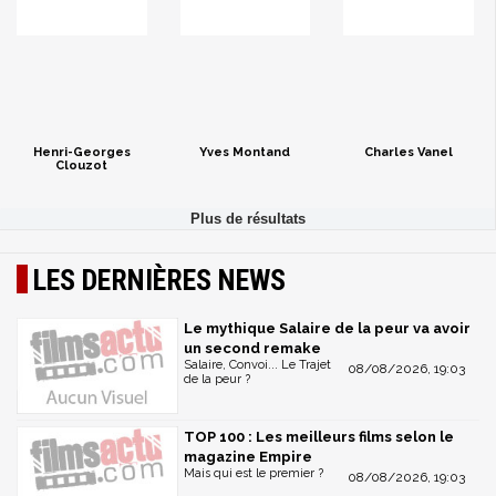
Henri-Georges
Yves Montand
Charles Vanel
Clouzot
LES DERNIÈRES NEWS
Le mythique Salaire de la peur va avoir
un second remake
Salaire, Convoi... Le Trajet
08/08/2026, 19:03
de la peur ?
TOP 100 : Les meilleurs films selon le
magazine Empire
Mais qui est le premier ?
08/08/2026, 19:03