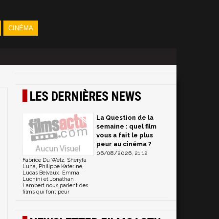
CINÉMA
LES DERNIÈRES NEWS
La Question de la
semaine : quel film
vous a fait le plus
peur au cinéma ?
06/08/2026, 21:12
Fabrice Du Welz, Sheryfa
Luna, Philippe Katerine,
Lucas Belvaux, Emma
Luchini et Jonathan
Lambert nous parlent des
films qui font peur