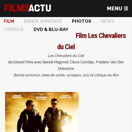
FILM
BANDE ANNONCE
PHOTOS
NEWS
CRITIQUE
DVD & BLU-RAY
Film
Les Chevaliers
du Ciel
Les Chevaliers du Ciel
de Gérard Pirès avec Benoît Magimel, Clovis Cornillac, Frederic Van Den
Driessche
Bande annonce, date de sortie, synopsis, avis et critique du film