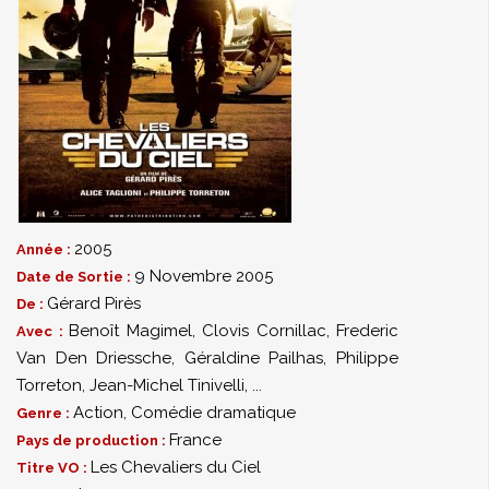
2005
Année :
9 Novembre 2005
Date de Sortie :
Gérard Pirès
De :
Benoît Magimel
,
Clovis Cornillac
,
Frederic
Avec :
Van Den Driessche
,
Géraldine Pailhas
,
Philippe
Torreton
,
Jean-Michel Tinivelli
,
...
Action
,
Comédie dramatique
Genre :
France
Pays de production :
Les Chevaliers du Ciel
Titre VO :