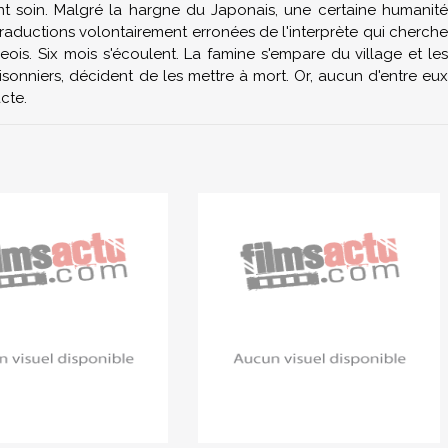
nt soin. Malgré la hargne du Japonais, une certaine humanité
 traductions volontairement erronées de l'interprète qui cherche
ois. Six mois s'écoulent. La famine s'empare du village et les
risonniers, décident de les mettre à mort. Or, aucun d'entre eux
cte.