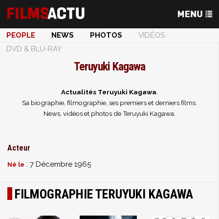
PEOPLE
NEWS
PHOTOS
VIDÉOS
DVD & BLU-RAY
Teruyuki Kagawa
Actualités Teruyuki Kagawa
.
Sa biographie, filmographie, ses premiers et derniers films.
News, vidéos et photos de Teruyuki Kagawa.
Acteur
: 7 Décembre 1965
Né le
FILMOGRAPHIE TERUYUKI KAGAWA